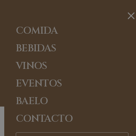
ELCAMPANARIO
Reservar
COMIDA
BEBIDAS
VINOS
BEBIDAS
EVENTOS
BAELO
CONTACTO
CERVEZAS
APERITIVOS